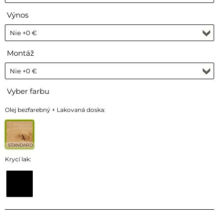
Výnos
Montáž
Vyber farbu
Olej bezfarebný + Lakovaná doska:
STANDARD
Krycí lak: