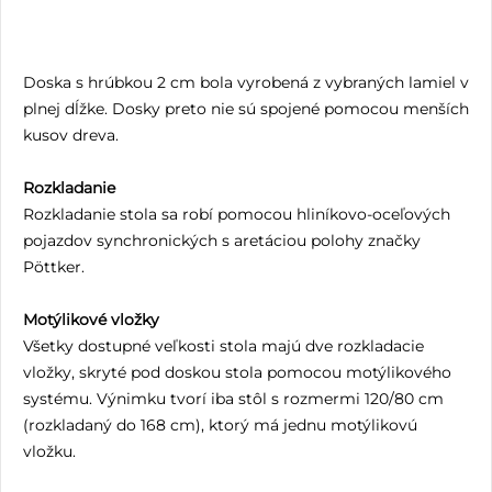
Doska s hrúbkou 2 cm bola vyrobená z vybraných lamiel v
plnej dĺžke. Dosky preto nie sú spojené pomocou menších
kusov dreva.
Rozkladanie
Rozkladanie stola sa robí pomocou hliníkovo-oceľových
pojazdov synchronických s aretáciou polohy značky
Pöttker.
Motýlikové vložky
Všetky dostupné veľkosti stola majú dve rozkladacie
vložky, skryté pod doskou stola pomocou motýlikového
systému. Výnimku tvorí iba stôl s rozmermi 120/80 cm
(rozkladaný do 168 cm), ktorý má jednu motýlikovú
vložku.