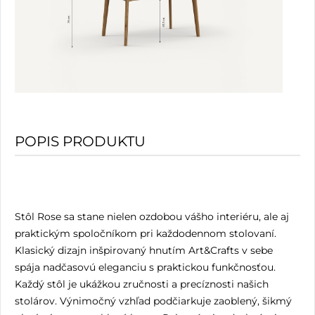
POPIS PRODUKTU
Stôl Rose sa stane nielen ozdobou vášho interiéru, ale aj
praktickým spoločníkom pri každodennom stolovaní.
Klasický dizajn inšpirovaný hnutím Art&Crafts v sebe
spája nadčasovú eleganciu s praktickou funkčnosťou.
Každý stôl je ukážkou zručnosti a precíznosti našich
stolárov. Výnimočný vzhľad podčiarkuje zaoblený, šikmý