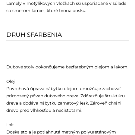
Lamely v motýlikových vložkách sú usporiadané v súlade
so smerom lamiel, ktoré tvoria dosku.
DRUH SFARBENIA
Dubové stoly dokončujeme bezfarebným olejom a lakom.
Olej
Povrchová úprava nábytku olejom umožňuje zachovať
prirodzený pôvab dubového dreva. Zdôrazňuje štruktúru
dreva a dodáva nábytku zamatový lesk. Zároveň chráni
drevo pred vlhkosťou a nečistotami.
Lak
Doska stola je potiahnutá matným polyuretánovým