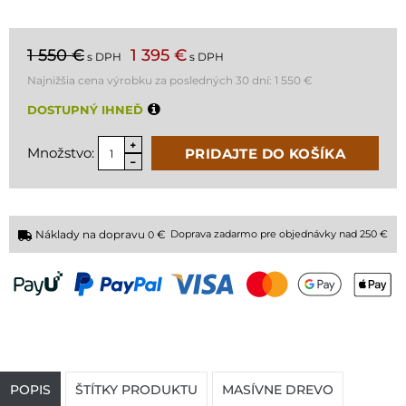
1 550 €
1 395 €
s DPH
s DPH
Najnižšia cena výrobku za posledných 30 dní:
1 550 €
DOSTUPNÝ IHNEĎ
Množstvo:
PRIDAJTE DO KOŠÍKA
Náklady na dopravu
€
Doprava zadarmo pre objednávky nad 250 €
0
POPIS
ŠTÍTKY PRODUKTU
MASÍVNE DREVO