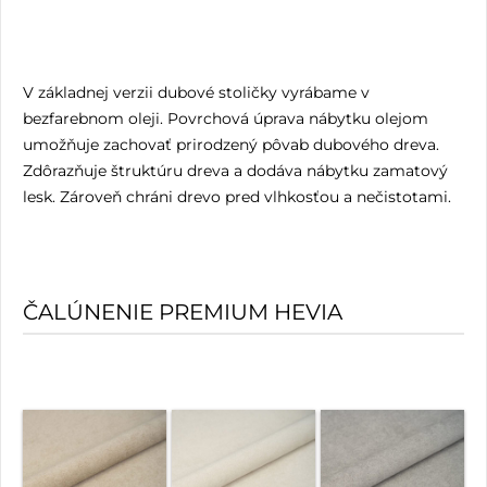
V základnej verzii dubové stoličky vyrábame v
bezfarebnom oleji. Povrchová úprava nábytku olejom
umožňuje zachovať prirodzený pôvab dubového dreva.
Zdôrazňuje štruktúru dreva a dodáva nábytku zamatový
lesk. Zároveň chráni drevo pred vlhkosťou a nečistotami.
ČALÚNENIE PREMIUM HEVIA