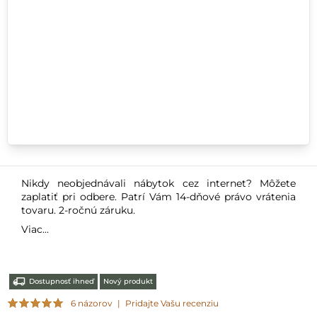
Nikdy neobjednávali nábytok cez internet? Môžete
zaplatiť pri odbere. Patrí Vám 14-dňové právo vrátenia
tovaru. 2-ročnú záruku.
Viac...
Dostupnosť ihneď
Nový produkt
6 názorov
|
Pridajte Vašu recenziu