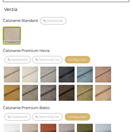
Verzia
Čalúnenie Standard
Vzorkovník
STANDARD
Čalúnenie Premium Hevia
Vzorkovník
Technický list
Konfigurátor
Čalúnenie Premium Baloo
Vzorkovník
Technický list
Konfigurátor