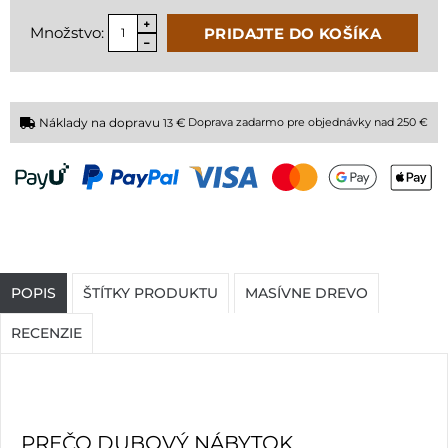
Množstvo:
PRIDAJTE DO KOŠÍKA
Náklady na dopravu
€
Doprava zadarmo pre objednávky nad 250 €
13
POPIS
ŠTÍTKY PRODUKTU
MASÍVNE DREVO
RECENZIE
PREČO DUBOVÝ NÁBYTOK