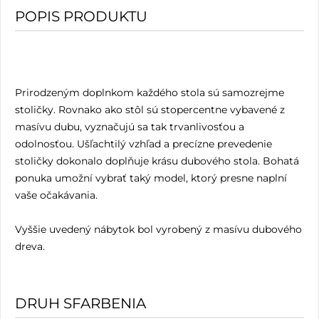
POPIS PRODUKTU
Prirodzeným doplnkom každého stola sú samozrejme
stoličky. Rovnako ako stôl sú stopercentne vybavené z
masívu dubu, vyznačujú sa tak trvanlivosťou a
odolnosťou. Ušľachtilý vzhľad a precízne prevedenie
stoličky dokonalo doplňuje krásu dubového stola. Bohatá
ponuka umožní vybrať taký model, ktorý presne naplní
vaše očakávania.
Vyššie uvedený nábytok bol vyrobený z masívu dubového
dreva.
DRUH SFARBENIA