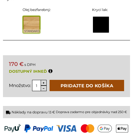
Olej bezfarebný:
Krycí lak:
STANDARD
170 €
s DPH
DOSTUPNÝ IHNEĎ
Množstvo:
PRIDAJTE DO KOŠÍKA
Náklady na dopravu
€
Doprava zadarmo pre objednávky nad 250 €
13