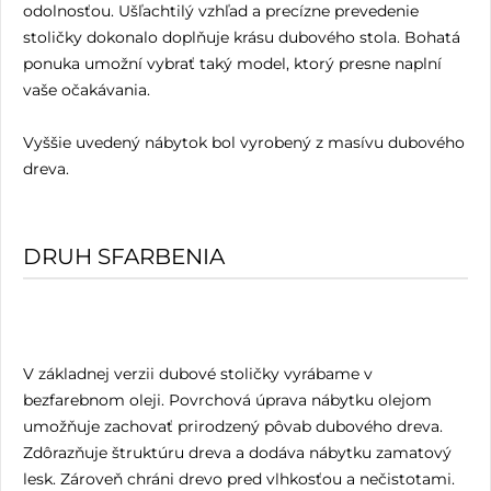
odolnosťou. Ušľachtilý vzhľad a precízne prevedenie
stoličky dokonalo doplňuje krásu dubového stola. Bohatá
ponuka umožní vybrať taký model, ktorý presne naplní
vaše očakávania.
Vyššie uvedený nábytok bol vyrobený z masívu dubového
dreva.
DRUH SFARBENIA
V základnej verzii dubové stoličky vyrábame v
bezfarebnom oleji. Povrchová úprava nábytku olejom
umožňuje zachovať prirodzený pôvab dubového dreva.
Zdôrazňuje štruktúru dreva a dodáva nábytku zamatový
lesk. Zároveň chráni drevo pred vlhkosťou a nečistotami.