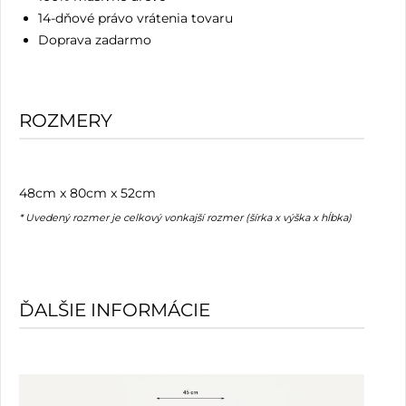
14-dňové právo vrátenia tovaru
Doprava zadarmo
ROZMERY
48cm x 80cm x 52cm
* Uvedený rozmer je celkový vonkajší rozmer (šírka x výška x hĺbka)
ĎALŠIE INFORMÁCIE