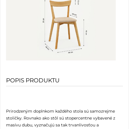
POPIS PRODUKTU
Prirodzeným doplnkom každého stola sú samozrejme
stoličky. Rovnako ako stôl sú stopercentne vybavené z
masívu dubu, vyznačujú sa tak trvanlivosťou a