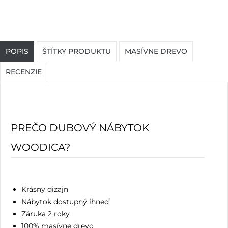
POPIS
ŠTÍTKY PRODUKTU
MASÍVNE DREVO
RECENZIE
PREČO DUBOVÝ NÁBYTOK
WOODICA?
Krásny dizajn
Nábytok dostupný ihneď
Záruka 2 roky
100% masívne drevo