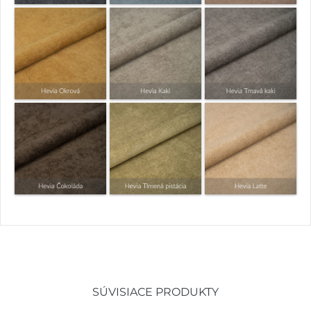
SÚVISIACE PRODUKTY