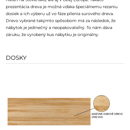
prezentácia dreva je možná vďaka špeciálnemu rezaniu
dosiek a ich výberu už vo fáze pílenia surového dreva.
Drevo vybrané takýmto spôsobom má za následok, že
nábytok je jedinečný a neopakovateľný. To nám dáva
záruku, že vyrobený kus nábytku je originálny.
DOSKY