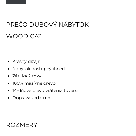
PREČO DUBOVÝ NÁBYTOK
WOODICA?
Krásny dizajn
Nábytok dostupný ihneď
Záruka 2 roky
100% masívne drevo
14-dňové právo vrátenia tovaru
Doprava zadarmo
ROZMERY