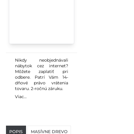
Nikdy neobjednávali
nábytok cez internet?
Môžete zaplatiť pri
odbere. Patrí Vám 14-
dňové právo vrátenia
tovaru. 2-ročnú záruku.
Viac...
POPIS
MASÍVNE DREVO