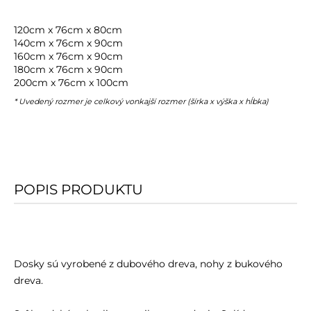
120cm x 76cm x 80cm
140cm x 76cm x 90cm
160cm x 76cm x 90cm
180cm x 76cm x 90cm
200cm x 76cm x 100cm
* Uvedený rozmer je celkový vonkajší rozmer (šírka x výška x hĺbka)
POPIS PRODUKTU
Dosky sú vyrobené z dubového dreva, nohy z bukového
dreva.