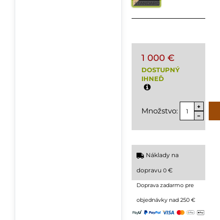
STANDARD
1 000 €
DOSTUPNÝ
IHNEĎ
Množstvo:
Náklady na
dopravu
€
0
Doprava zadarmo pre
objednávky nad 250 €