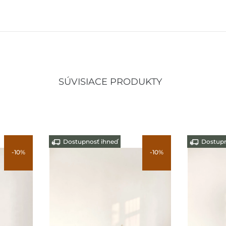
SÚVISIACE PRODUKTY
Dostupnosť ihneď
Dostupnosť i
0%
-10%