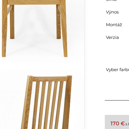
Výnos
Montáž
Verzia
Vyber farb
170 €
s