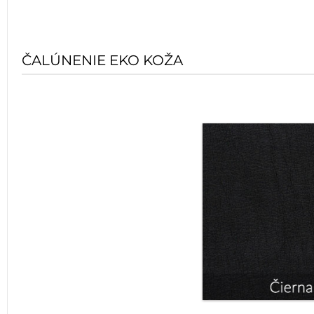
ČALÚNENIE EKO KOŽA