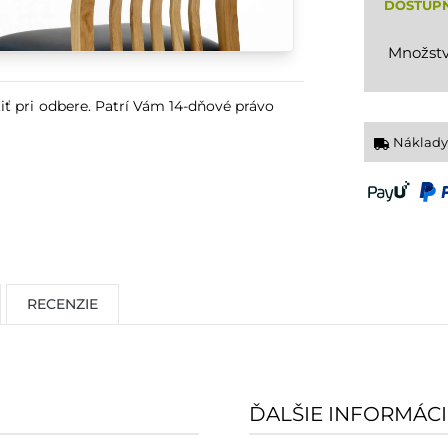
DOSTUP
Množstv
iť pri odbere. Patrí Vám 14-dňové právo
Náklady
RECENZIE
ĎALŠIE INFORMÁCI