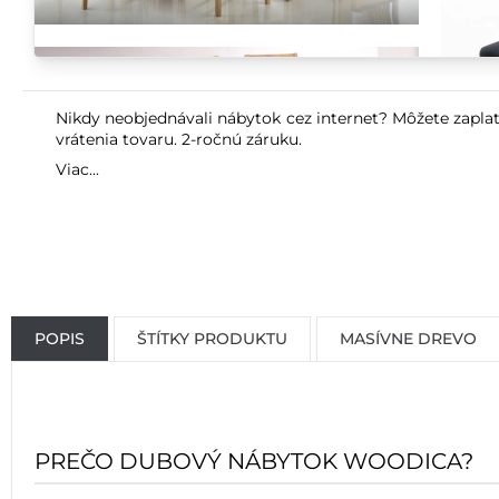
Nikdy neobjednávali nábytok cez internet? Môžete zaplat
vrátenia tovaru. 2-ročnú záruku.
Viac...
POPIS
ŠTÍTKY PRODUKTU
MASÍVNE DREVO
PREČO DUBOVÝ NÁBYTOK WOODICA?