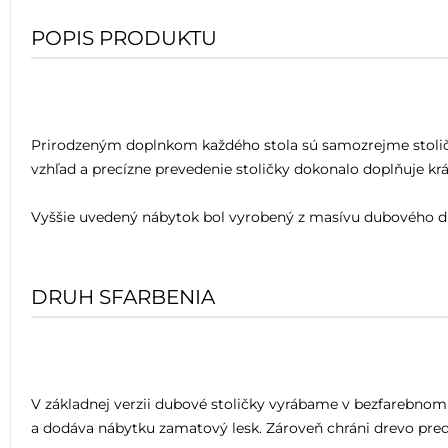
POPIS PRODUKTU
Prirodzeným doplnkom každého stola sú samozrejme stoličky
vzhľad a precízne prevedenie stoličky dokonalo doplňuje k
Vyššie uvedený nábytok bol vyrobený z masívu dubového d
DRUH SFARBENIA
V základnej verzii dubové stoličky vyrábame v bezfarebno
a dodáva nábytku zamatový lesk. Zároveň chráni drevo pred