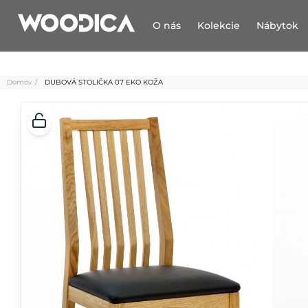
O nás
Kolekcie
Nábytok
Domov
DUBOVÁ STOLIČKA 07 EKO KOŽA