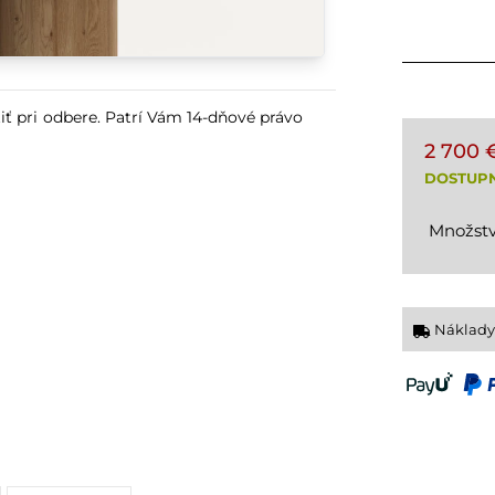
iť pri odbere. Patrí Vám 14-dňové právo
2 700 
DOSTUP
Množstv
Náklady