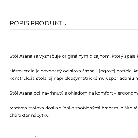
POPIS PRODUKTU
Stôl Asana sa vyznačuje originálnym dizajnom, ktorý spája 
Názov stola je odvodený od slova ásana – jogovej pozície, 
konštrukcia stola, aj napriek asymetrickému usporiadaniu 
Stôl Asana bol navrhnutý s ohľadom na komfort – ergonomi
Masívna stolová doska s ľahko zaoblenými hranami a široké s
charakter nábytku.