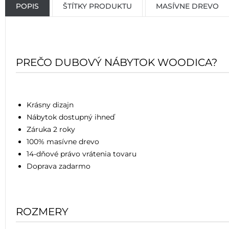
POPIS
ŠTÍTKY PRODUKTU
MASÍVNE DREVO
PREČO DUBOVÝ NÁBYTOK WOODICA?
Krásny dizajn
Nábytok dostupný ihneď
Záruka 2 roky
100% masívne drevo
14-dňové právo vrátenia tovaru
Doprava zadarmo
ROZMERY