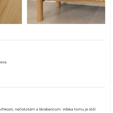
eva.
lhkosti, nečistotám a škrabancom. Vďaka tomu je stôl