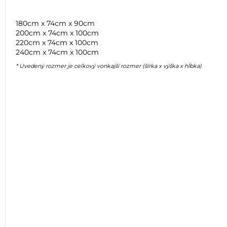
180cm x 74cm x 90cm
200cm x 74cm x 100cm
220cm x 74cm x 100cm
240cm x 74cm x 100cm
* Uvedený rozmer je celkový vonkajší rozmer (šírka x výška x hĺbka)