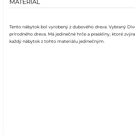
MATERIÁL
Tento nábytok bol vyrobený z dubového dreva. Vybraný Div
prírodného dreva. Má jedinečné hrče a praskliny, ktoré zvýra
každý nábytok z tohto materiálu jedinečným.