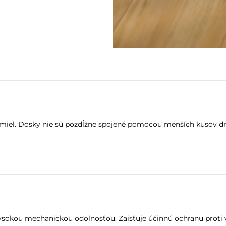
miel. Dosky nie sú pozdĺžne spojené pomocou menších kusov dr
sokou mechanickou odolnosťou. Zaisťuje účinnú ochranu proti v