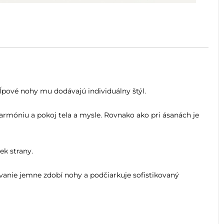
ĺpové nohy mu dodávajú individuálny štýl.
harmóniu a pokoj tela a mysle. Rovnako ako pri ásanách je
k strany.
ovanie jemne zdobí nohy a podčiarkuje sofistikovaný