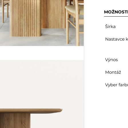
MOŽNOST
Šírka
Nastavce k
Výnos
Montáž
Vyber farb