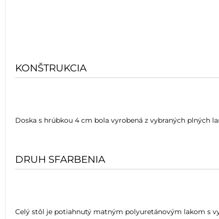
KONŠTRUKCIA
Doska s hrúbkou 4 cm bola vyrobená z vybraných plných la
DRUH SFARBENIA
Celý stôl je potiahnutý matným polyuretánovým lakom s vy