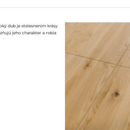
oký dub je stelesnením krásy
zňujú jeho charakter a robia