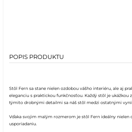
POPIS PRODUKTU
Stôl Fern sa stane nielen ozdobou vášho interiéru, ale aj 
eleganciu s praktickou funkčnosťou. Každý stôl je ukážkou 
týmito drobnými detailmi sa náš stôl medzi ostatnými vyn
Vďaka svojim malým rozmerom je stôl Fern ideálny nielen do
usporiadaniu.