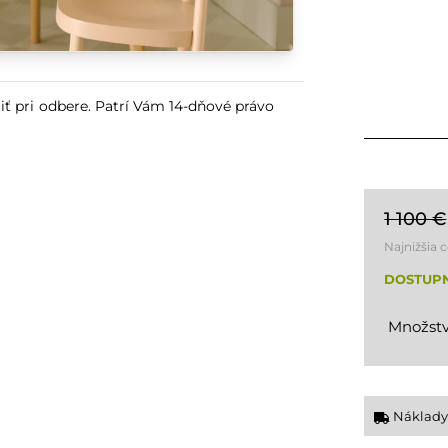
iť pri odbere. Patrí Vám 14-dňové právo
1 100 €
Najnižšia 
DOSTUP
Množstv
Náklady