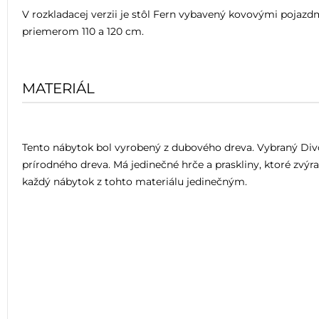
V rozkladacej verzii je stôl Fern vybavený kovovými pojazd
priemerom 110 a 120 cm.
MATERIÁL
Tento nábytok bol vyrobený z dubového dreva. Vybraný Div
prírodného dreva. Má jedinečné hrče a praskliny, ktoré zvýra
každý nábytok z tohto materiálu jedinečným.