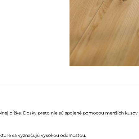
lnej dĺžke. Dosky preto nie sú spojené pomocou menších kusov 
ktoré sa vyznačujú vysokou odolnosťou.