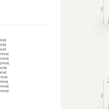
ice)
ice)
ice)
nice)
nice)
jnice)
ice)
ice)
nice)
nice)
nice)
nice)