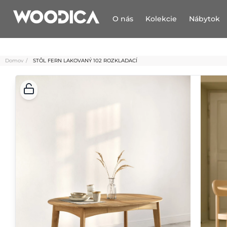
O nás
Kolekcie
Nábytok
Domov
STÔL FERN LAKOVANÝ 102 ROZKLADACÍ