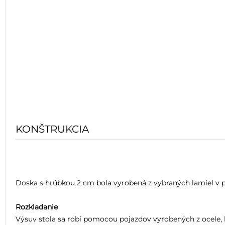
KONŠTRUKCIA
Doska s hrúbkou 2 cm bola vyrobená z vybraných lamiel v p
Rozkladanie
Výsuv stola sa robí pomocou pojazdov vyrobených z ocele, 