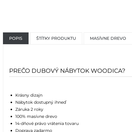
POPIS
ŠTÍTKY PRODUKTU
MASÍVNE DREVO
PREČO DUBOVÝ NÁBYTOK WOODICA?
Krásny dizajn
Nábytok dostupný ihneď
Záruka 2 roky
100% masívne drevo
14-dňové právo vrátenia tovaru
Doprava zadarmo