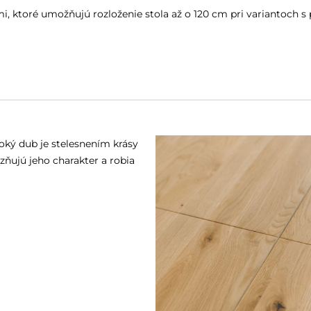
mi, ktoré umožňujú rozloženie stola až o 120 cm pri variantoch s
oký dub je stelesnením krásy
zňujú jeho charakter a robia