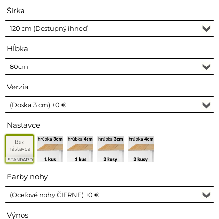
Šírka
Hĺbka
Verzia
Nastavce
STANDARD
Farby nohy
Výnos