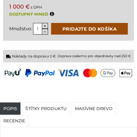
1 000 €
s DPH
DOSTUPNÝ IHNEĎ
Množstvo:
PRIDAJTE DO KOŠÍKA
Náklady na dopravu
€
Doprava zadarmo pre objednávky nad 250 €
0
POPIS
ŠTÍTKY PRODUKTU
MASÍVNE DREVO
RECENZIE