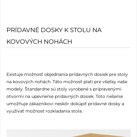
PRÍDAVNÉ DOSKY K STOLU NA
KOVOVÝCH NOHÁCH
Existuje možnosť objednania prídavných dosiek pre stoly
na kovových nohách. Táto možnosť platí pre všetky naše
modely. Štandardne sú stoly vyrobené s pripravenými
otvormi na upevnenie prídavných dosiek. Toto riešenie
umožňuje zákazníkovi neskôr dokúpiť prídavné dosky a
využívať možnosť rozkladania stola.