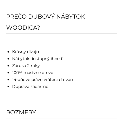
PREČO DUBOVÝ NÁBYTOK
WOODICA?
Krásny dizajn
Nábytok dostupný ihneď
Záruka 2 roky
100% masívne drevo
14-dňové právo vrátenia tovaru
Doprava zadarmo
ROZMERY