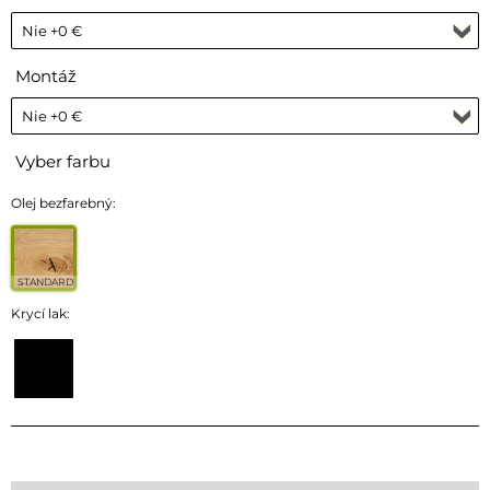
Montáž
Vyber farbu
Olej bezfarebný:
STANDARD
Krycí lak: