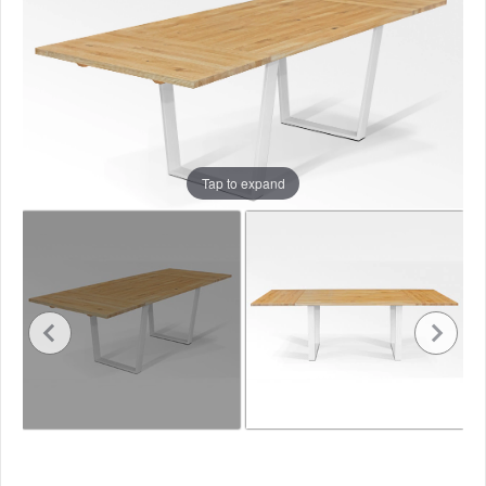
Tap to expand