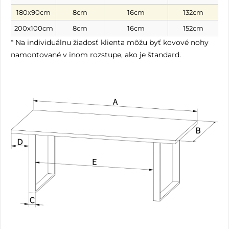
180x90cm
8cm
16cm
132cm
200x100cm
8cm
16cm
152cm
* Na individuálnu žiadosť klienta môžu byť kovové nohy
namontované v inom rozstupe, ako je štandard.