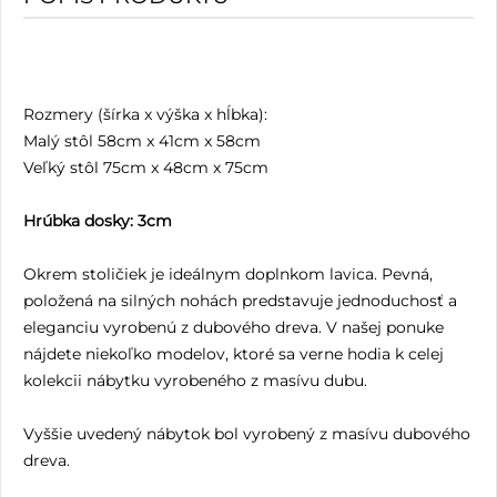
Rozmery (šírka x výška x hĺbka):
Malý stôl 58cm x 41cm x 58cm
Veľký stôl 75cm x 48cm x 75cm
Hrúbka dosky: 3cm
Okrem stoličiek je ideálnym doplnkom lavica. Pevná,
položená na silných nohách predstavuje jednoduchosť a
eleganciu vyrobenú z dubového dreva. V našej ponuke
nájdete niekoľko modelov, ktoré sa verne hodia k celej
kolekcii nábytku vyrobeného z masívu dubu.
Vyššie uvedený nábytok bol vyrobený z masívu dubového
dreva.