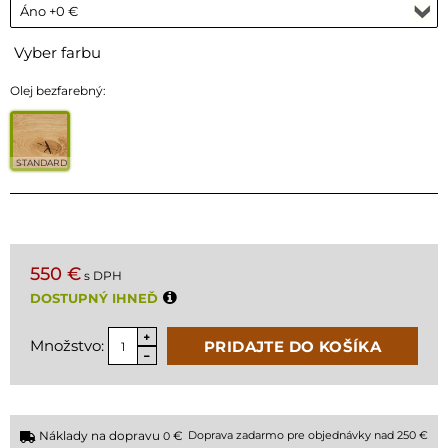
Vyber farbu
Olej bezfarebný:
STANDARD
550 €
s DPH
DOSTUPNÝ IHNEĎ
Množstvo:
PRIDAJTE DO KOŠÍKA
Náklady na dopravu
€
Doprava zadarmo pre objednávky nad 250 €
0