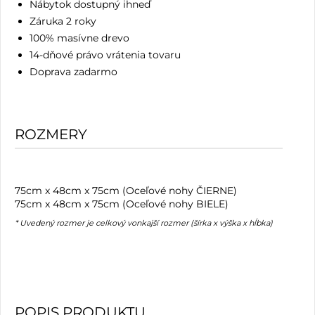
Nábytok dostupný ihneď
Záruka 2 roky
100% masívne drevo
14-dňové právo vrátenia tovaru
Doprava zadarmo
ROZMERY
75cm x 48cm x 75cm (Oceľové nohy ČIERNE)
75cm x 48cm x 75cm (Oceľové nohy BIELE)
* Uvedený rozmer je celkový vonkajší rozmer (šírka x výška x hĺbka)
POPIS PRODUKTU