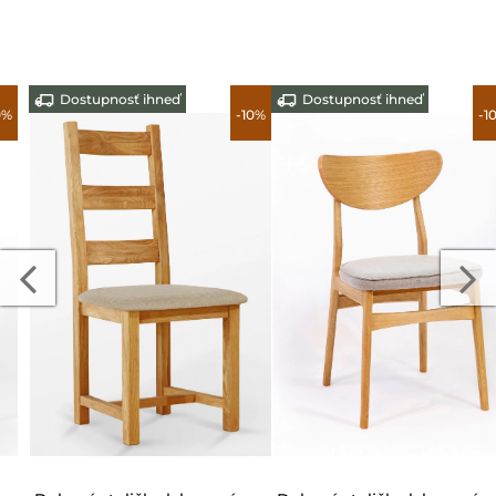
Dostupnosť ihneď
Dostupnosť ihneď
-10%
-10%