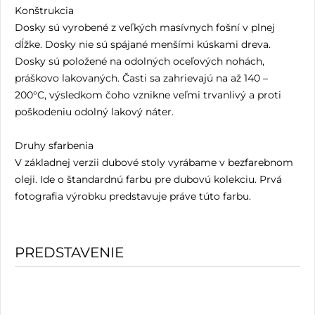
Konštrukcia
Dosky sú vyrobené z veľkých masívnych fošní v plnej
dĺžke. Dosky nie sú spájané menšími kúskami dreva.
Dosky sú položené na odolných oceľových nohách,
práškovo lakovaných. Časti sa zahrievajú na až 140 –
200°C, výsledkom čoho vznikne veľmi trvanlivý a proti
poškodeniu odolný lakový náter.
Druhy sfarbenia
V základnej verzii dubové stoly vyrábame v bezfarebnom
oleji. Ide o štandardnú farbu pre dubovú kolekciu. Prvá
fotografia výrobku predstavuje práve túto farbu.
PREDSTAVENIE