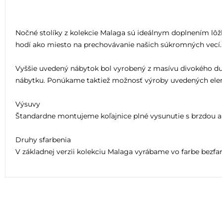
Nočné stolíky z kolekcie Malaga sú ideálnym doplnením lô
hodí ako miesto na prechovávanie našich súkromných vecí.
Vyššie uvedený nábytok bol vyrobený z masívu divokého dubu
nábytku. Ponúkame taktiež možnosť výroby uvedených elem
Výsuvy
Štandardne montujeme koľajnice plné vysunutie s brzdou
Druhy sfarbenia
V základnej verzii kolekciu Malaga vyrábame vo farbe bezfar