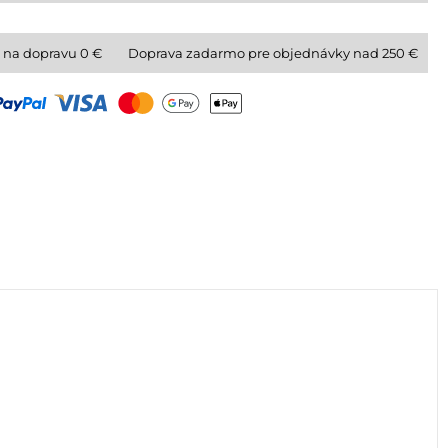
 na dopravu
0
€
Doprava zadarmo pre objednávky nad 250 €