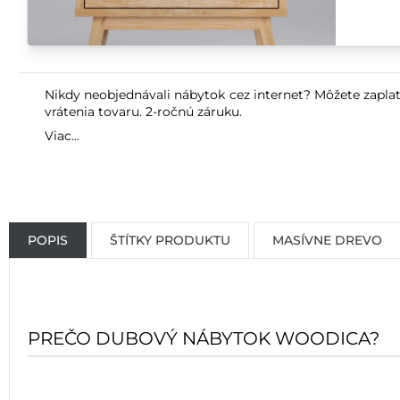
Nikdy neobjednávali nábytok cez internet? Môžete zaplat
vrátenia tovaru. 2-ročnú záruku.
Viac...
POPIS
ŠTÍTKY PRODUKTU
MASÍVNE DREVO
PREČO DUBOVÝ NÁBYTOK WOODICA?