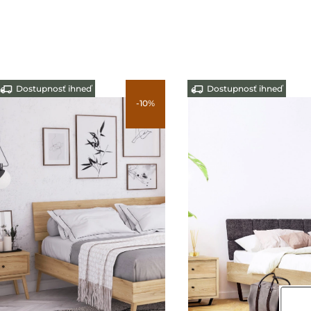
Dostupnosť 3-5 dní
Dostupnosť ihneď