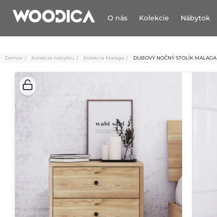
O nás
Kolekcie
Nábytok
Domov
Kolekcie nábytku
Kolekcia Malaga
DUBOVÝ NOČNÝ STOLÍK MALAGA 