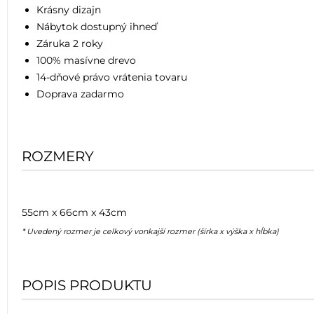
Krásny dizajn
Nábytok dostupný ihneď
Záruka 2 roky
100% masívne drevo
14-dňové právo vrátenia tovaru
Doprava zadarmo
ROZMERY
55cm x 66cm x 43cm
* Uvedený rozmer je celkový vonkajší rozmer (šírka x výška x hĺbka)
POPIS PRODUKTU