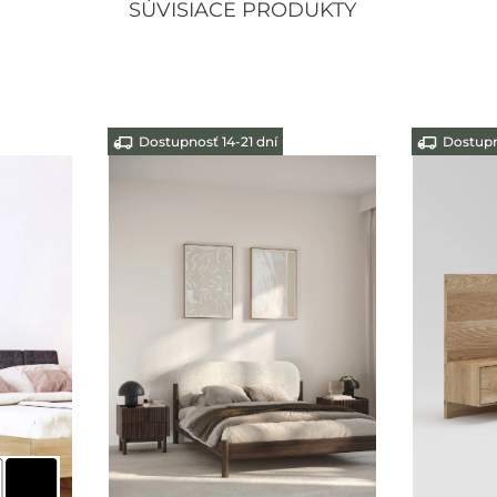
SÚVISIACE PRODUKTY
Dostupnosť ihneď
Dostupno