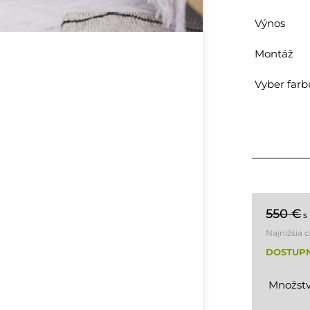
Výnos
Montáž
Vyber farb
550 €
s
Najnižšia 
DOSTUP
Množstv