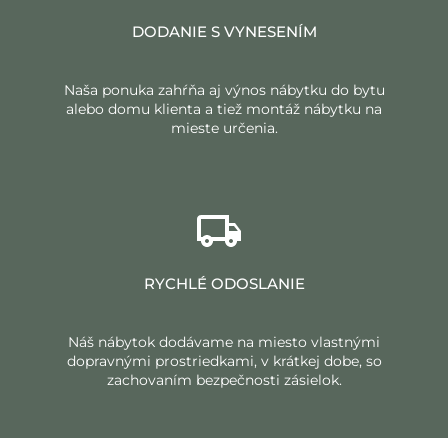
DODANIE S VYNESENÍM
Naša ponuka zahŕňa aj výnos nábytku do bytu
alebo domu klienta a tiež montáž nábytku na
mieste určenia.
RYCHLÉ ODOSLANIE
Náš nábytok dodávame na miesto vlastnými
dopravnými prostriedkami, v krátkej dobe, so
zachovaním bezpečnosti zásielok.