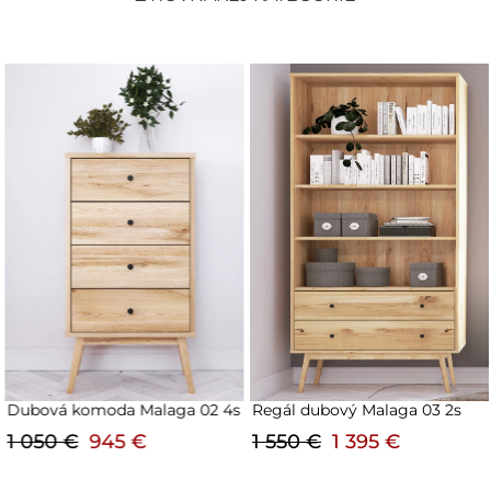
Dubová komoda Malaga 02 4s
Regál dubový Malaga 03 2s
1 050 €
945 €
1 550 €
1 395 €