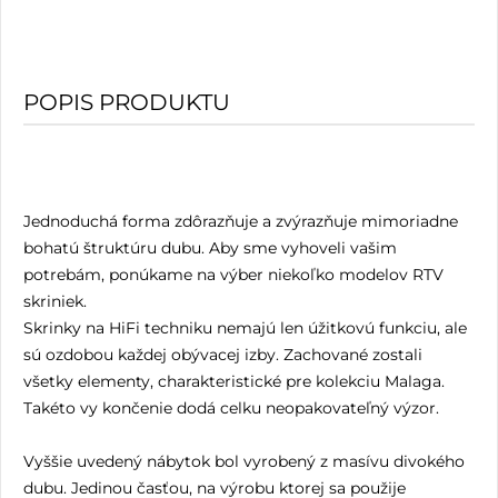
POPIS PRODUKTU
Jednoduchá forma zdôrazňuje a zvýrazňuje mimoriadne
bohatú štruktúru dubu. Aby sme vyhoveli vašim
potrebám, ponúkame na výber niekoľko modelov RTV
skriniek.
Skrinky na HiFi techniku nemajú len úžitkovú funkciu, ale
sú ozdobou každej obývacej izby. Zachované zostali
všetky elementy, charakteristické pre kolekciu Malaga.
Takéto vy končenie dodá celku neopakovateľný výzor.
Vyššie uvedený nábytok bol vyrobený z masívu divokého
dubu. Jedinou časťou, na výrobu ktorej sa použije