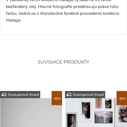
bezfarebný olej. Hlavné fotografie predstavujú práve túto
farbu. Jedná sa o štandardné farebné prevedenie kolekcie
Malaga.
SÚVISIACE PRODUKTY
Dostupnosť 14-21 dní
Dostupnosť ihneď