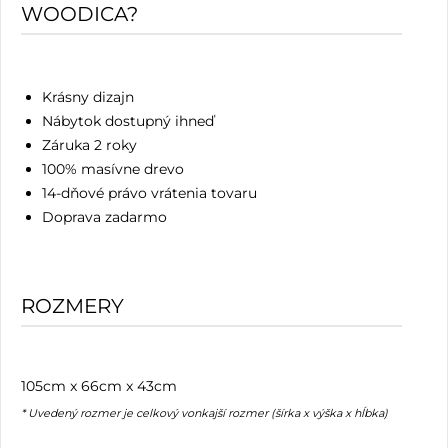
WOODICA?
Krásny dizajn
Nábytok dostupný ihneď
Záruka 2 roky
100% masívne drevo
14-dňové právo vrátenia tovaru
Doprava zadarmo
ROZMERY
105cm x 66cm x 43cm
* Uvedený rozmer je celkový vonkajší rozmer (šírka x výška x hĺbka)