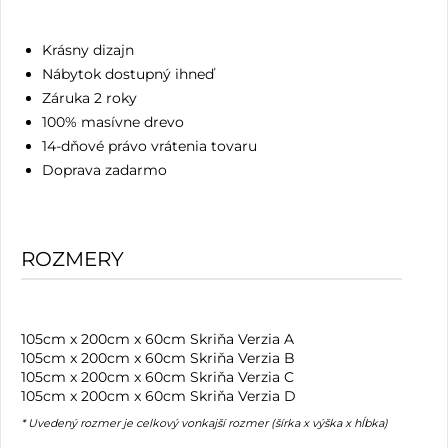
Krásny dizajn
Nábytok dostupný ihneď
Záruka 2 roky
100% masívne drevo
14-dňové právo vrátenia tovaru
Doprava zadarmo
ROZMERY
105cm x 200cm x 60cm Skriňa Verzia A
105cm x 200cm x 60cm Skriňa Verzia B
105cm x 200cm x 60cm Skriňa Verzia C
105cm x 200cm x 60cm Skriňa Verzia D
* Uvedený rozmer je celkový vonkajší rozmer (šírka x výška x hĺbka)