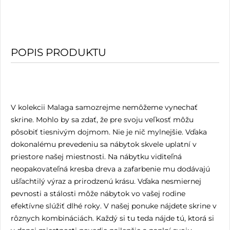
POPIS PRODUKTU
V kolekcii Malaga samozrejme nemôžeme vynechať
skrine. Mohlo by sa zdať, že pre svoju veľkosť môžu
pôsobiť tiesnivým dojmom. Nie je nič mylnejšie. Vďaka
dokonalému prevedeniu sa nábytok skvele uplatní v
priestore našej miestnosti. Na nábytku viditeľná
neopakovateľná kresba dreva a zafarbenie mu dodávajú
ušľachtilý výraz a prirodzenú krásu. Vďaka nesmiernej
pevnosti a stálosti môže nábytok vo vašej rodine
efektívne slúžiť dlhé roky. V našej ponuke nájdete skrine v
rôznych kombináciách. Každý si tu teda nájde tú, ktorá si