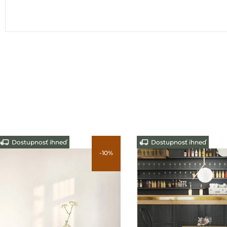
Dostupnosť ihneď
Dostupnosť ihneď