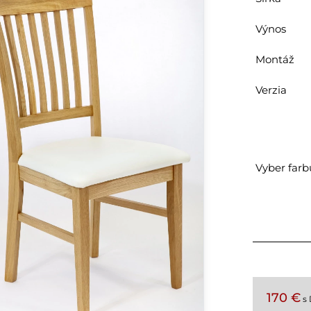
Výnos
Montáž
Verzia
Vyber farb
170 €
s