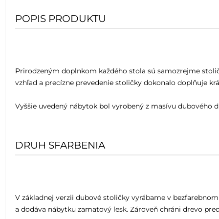
POPIS PRODUKTU
Prirodzeným doplnkom každého stola sú samozrejme stoličky
vzhľad a precízne prevedenie stoličky dokonalo doplňuje k
Vyššie uvedený nábytok bol vyrobený z masívu dubového d
DRUH SFARBENIA
V základnej verzii dubové stoličky vyrábame v bezfarebno
a dodáva nábytku zamatový lesk. Zároveň chráni drevo pred