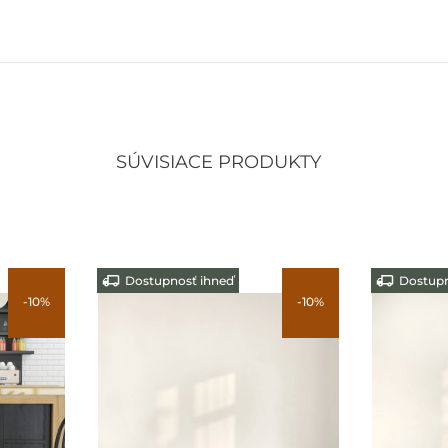
SÚVISIACE PRODUKTY
Dostupnosť ihneď
Dostupn
-10%
-10%