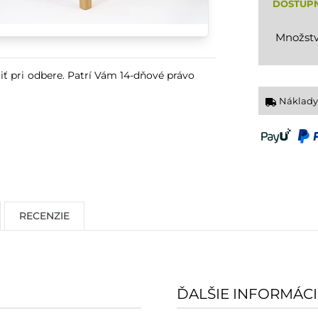
DOSTUP
Množstv
iť pri odbere. Patrí Vám 14-dňové právo
Náklady
RECENZIE
ĎALŠIE INFORMÁCI