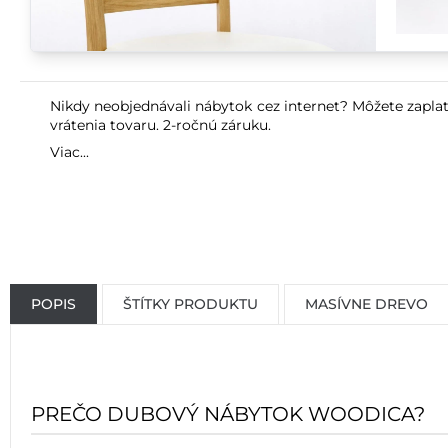
Nikdy neobjednávali nábytok cez internet? Môžete zaplat
vrátenia tovaru. 2-ročnú záruku.
Viac...
POPIS
ŠTÍTKY PRODUKTU
MASÍVNE DREVO
PREČO DUBOVÝ NÁBYTOK WOODICA?