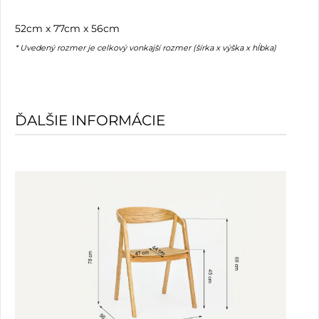
52cm x 77cm x 56cm
* Uvedený rozmer je celkový vonkajší rozmer (šírka x výška x hĺbka)
ĎALŠIE INFORMÁCIE