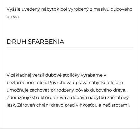
Vyššie uvedený nábytok bol vyrobený z masívu dubového
dreva.
DRUH SFARBENIA
V základnej verzii dubové stoličky vyrábame v
bezfarebnom oleji. Povrchová úprava nábytku olejom
umožňuje zachovať prirodzený pôvab dubového dreva.
Zdôrazňuje štruktúru dreva a dodáva nábytku zamatový
lesk. Zároveň chráni drevo pred vlhkosťou a nečistotami.