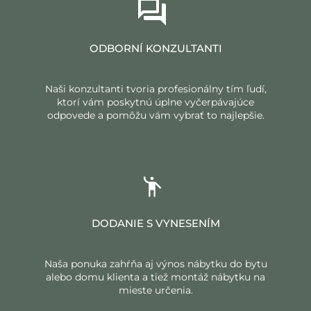
ODBORNÍ KONZULTANTI
Naši konzultanti tvoria profesionálny tím ľudí,
ktorí vám poskytnú úplne vyčerpávajúce
odpovede a pomôžu vám vybrať to najlepšie.
DODANIE S VYNESENÍM
Naša ponuka zahŕňa aj výnos nábytku do bytu
alebo domu klienta a tiež montáž nábytku na
mieste určenia.