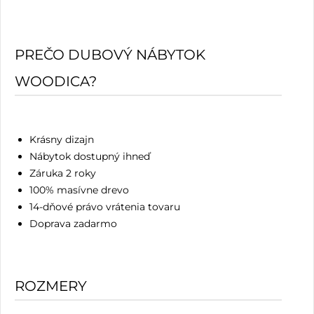
PREČO DUBOVÝ NÁBYTOK
WOODICA?
Krásny dizajn
Nábytok dostupný ihneď
Záruka 2 roky
100% masívne drevo
14-dňové právo vrátenia tovaru
Doprava zadarmo
ROZMERY