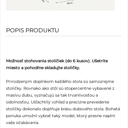
POPIS PRODUKTU
Možnosť stohovania stoličiek (do 6 kusov). Ušetrite
miesto a pohodlne skladujte stoličky.
Prirodzeným doplnkom každého stola sú samozrejme
stoličky. Rovnako ako stôl sú stopercentne vybavené z
masívu dubu, vyznačujú sa tak trvanlivosťou a
odolnosťou. Ušľachtilý vzhľad a precízne prevedenie
stoličky dokonalo doplňuje krásu dubového stola. Bohatá
ponuka umožní vybrať taký model, ktorý presne naplní
vaše očakávania.