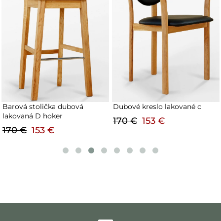
Barová stolička dubová
Dubové kreslo lakované c
lakovaná D hoker
170 €
153 €
170 €
153 €