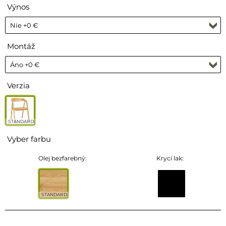
Výnos
Montáž
Verzia
STANDARD
Vyber farbu
Olej bezfarebný:
Krycí lak:
STANDARD