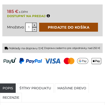
185 €
s DPH
DOSTUPNÝ NA PREDAJ
Množstvo:
PRIDAJTE DO KOŠÍKA
Náklady na dopravu
€
Doprava zadarmo pre objednávky nad 250 €
13
POPIS
ŠTÍTKY PRODUKTU
MASÍVNE DREVO
RECENZIE