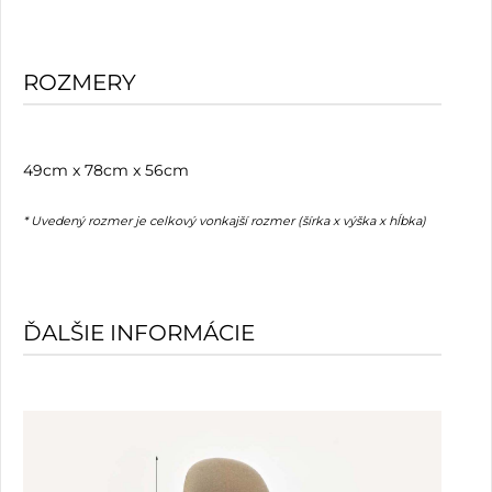
ROZMERY
49cm x 78cm x 56cm
* Uvedený rozmer je celkový vonkajší rozmer (šírka x výška x hĺbka)
ĎALŠIE INFORMÁCIE