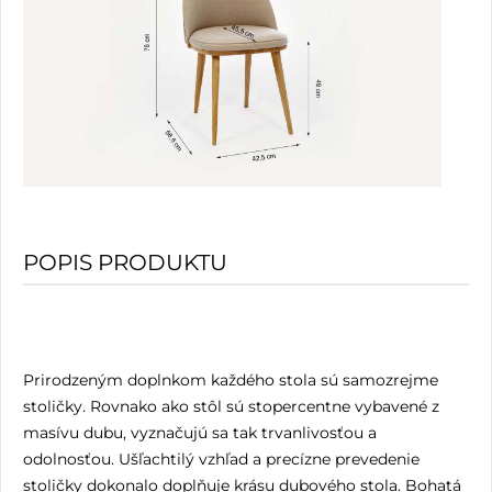
POPIS PRODUKTU
Prirodzeným doplnkom každého stola sú samozrejme
stoličky. Rovnako ako stôl sú stopercentne vybavené z
masívu dubu, vyznačujú sa tak trvanlivosťou a
odolnosťou. Ušľachtilý vzhľad a precízne prevedenie
stoličky dokonalo doplňuje krásu dubového stola. Bohatá