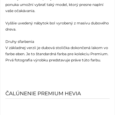
ponuka umožní vybrať taký model, ktorý presne naplní
vaše očakávania.
Vyššie uvedený nábytok bol vyrobený z masívu dubového
dreva.
Druhy sfarbenia
V základnej verzii je dubová stolička dokončená lakom vo
farbe eben. Je to štandardná farba pre kolekciu Premium.
Prvá fotografia výrobku predstavuje práve túto farbu.
ČALÚNENIE PREMIUM HEVIA