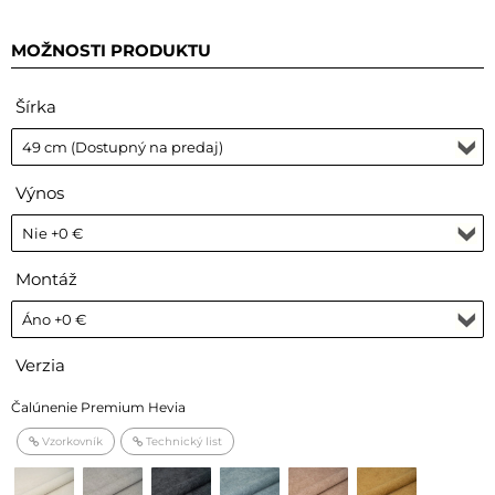
MOŽNOSTI PRODUKTU
Šírka
Výnos
Montáž
Verzia
Čalúnenie Premium Hevia
Vzorkovník
Technický list