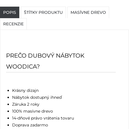
POPIS
ŠTÍTKY PRODUKTU
MASÍVNE DREVO
RECENZIE
PREČO DUBOVÝ NÁBYTOK
WOODICA?
Krásny dizajn
Nábytok dostupný ihneď
Záruka 2 roky
100% masívne drevo
14-dňové právo vrátenia tovaru
Doprava zadarmo