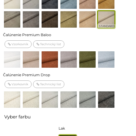
STANDARD
Čalúnenie Premium Baloo
Vzorkovník
Technický list
Čalúnenie Premium Drop
Vzorkovník
Technický list
Vyber farbu
Lak