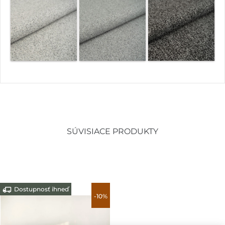
SÚVISIACE PRODUKTY
Dostupnosť ihneď
-10%