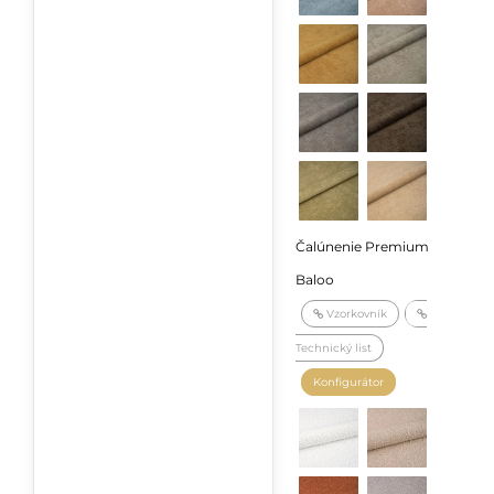
Čalúnenie Premium
Baloo
Vzorkovník
Technický list
Konfigurátor