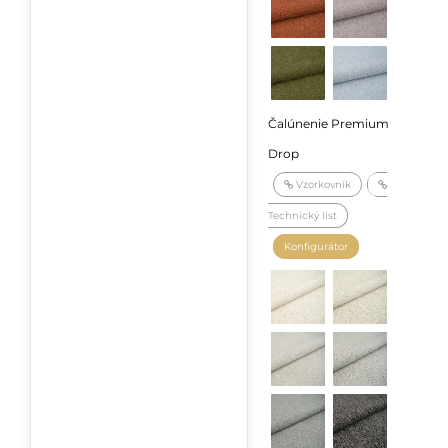
Čalúnenie Premium
Drop
Vzorkovník
Technický list
Konfigurátor