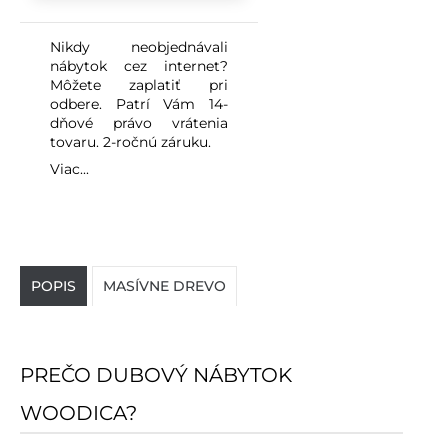
Nikdy neobjednávali
nábytok cez internet?
Môžete zaplatiť pri
odbere. Patrí Vám 14-
dňové právo vrátenia
tovaru. 2-ročnú záruku.
Viac...
POPIS
MASÍVNE DREVO
PREČO DUBOVÝ NÁBYTOK
WOODICA?