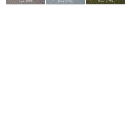
ČALÚNENIE PREMIUM DROP