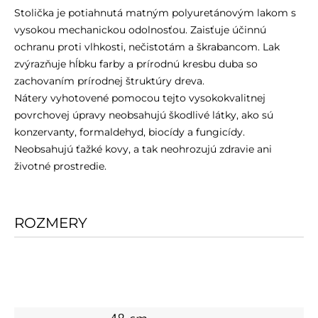
Stolička je potiahnutá matným polyuretánovým lakom s
vysokou mechanickou odolnosťou. Zaisťuje účinnú
ochranu proti vlhkosti, nečistotám a škrabancom. Lak
zvýrazňuje hĺbku farby a prírodnú kresbu duba so
zachovaním prírodnej štruktúry dreva.
Nátery vyhotovené pomocou tejto vysokokvalitnej
povrchovej úpravy neobsahujú škodlivé látky, ako sú
konzervanty, formaldehyd, biocídy a fungicídy.
Neobsahujú ťažké kovy, a tak neohrozujú zdravie ani
životné prostredie.
ROZMERY