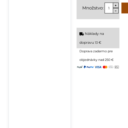
Množstvo:
Náklady na
dopravu
€
13
Doprava zadarmo pre
objednávky nad 250 €