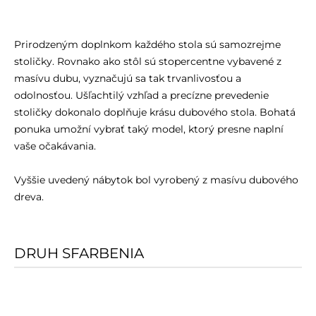
Prirodzeným doplnkom každého stola sú samozrejme
stoličky. Rovnako ako stôl sú stopercentne vybavené z
masívu dubu, vyznačujú sa tak trvanlivosťou a
odolnosťou. Ušľachtilý vzhľad a precízne prevedenie
stoličky dokonalo doplňuje krásu dubového stola. Bohatá
ponuka umožní vybrať taký model, ktorý presne naplní
vaše očakávania.
Vyššie uvedený nábytok bol vyrobený z masívu dubového
dreva.
DRUH SFARBENIA