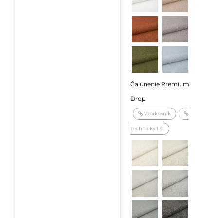
Čalúnenie Premium
Drop
Vzorkovník
Technický list