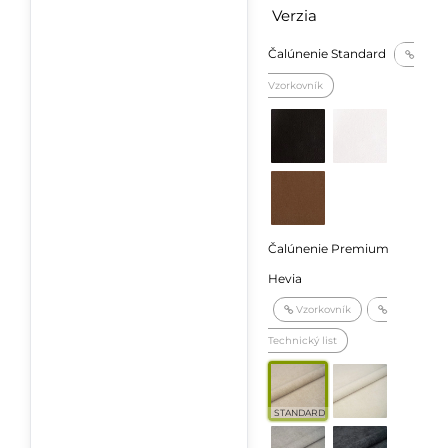
Verzia
Čalúnenie Standard
Vzorkovník
Čalúnenie Premium
Hevia
Vzorkovník
Technický list
STANDARD