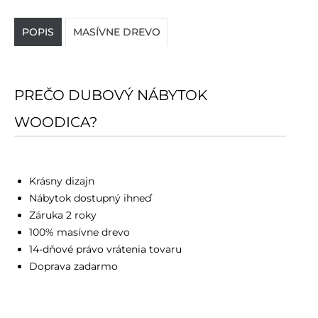
POPIS
MASÍVNE DREVO
PREČO DUBOVÝ NÁBYTOK
WOODICA?
Krásny dizajn
Nábytok dostupný ihneď
Záruka 2 roky
100% masívne drevo
14-dňové právo vrátenia tovaru
Doprava zadarmo