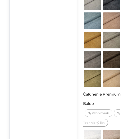
Čalúnenie Premium
Baloo
Vzorkovník
Technický list