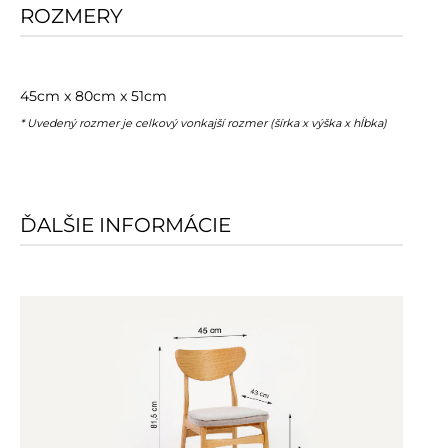
ROZMERY
45cm x 80cm x 51cm
* Uvedený rozmer je celkový vonkajší rozmer (šírka x výška x hĺbka)
ĎALŠIE INFORMÁCIE