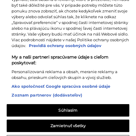
ponuku znova zobraziť, ak chcete kedykoľvek zmeniť svoje
výbery alebo odvolať súhlas tak, že kliknete na odkaz
„Spravovať preferencie“ v spodnej časti internetovej stránky
alebo na plávajúcu ikonu v spodnej ľavej časti internetovej
stránky. Vaše výbery budú mať účinok na náš Webové sídlo.
Viac podrobností nájdete v našej Politike ochrany osobných
údajov.
Pravidlá ochrany osobných údajov
My a naši partneri spracúvame údaje s cieľom
poskytovať:
Personalizovaná reklama a obsah, meranie reklamy a
obsahu, prieskum cieľových skupín a vývoj služieb.
Ako spoločnosť Google spracúva osobné údaje
Zoznam partnerov (dodávateľov)
ČALÚNENIE PREMIUM DROP
Súhlasím
Zamietnuť všetky
Spravovať preferencie