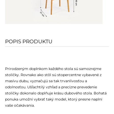
POPIS PRODUKTU
Prirodzeným doplnkom každého stola sú samozrejme
stoličky. Rovnako ako stôl sú stopercentne vybavené z
masívu dubu, vyznačujú sa tak trvanlivosťou a
odolnosťou. Ušľachtilý vzhľad a precízne prevedenie
stoličky dokonalo doplňuje krásu dubového stola. Bohatá
ponuka umožní vybrať taký model, ktorý presne naplní
vaše očakávania.