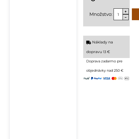
Množstvo:
Náklady na
dopravu
€
13
Doprava zadarmo pre
objednávky nad 250 €