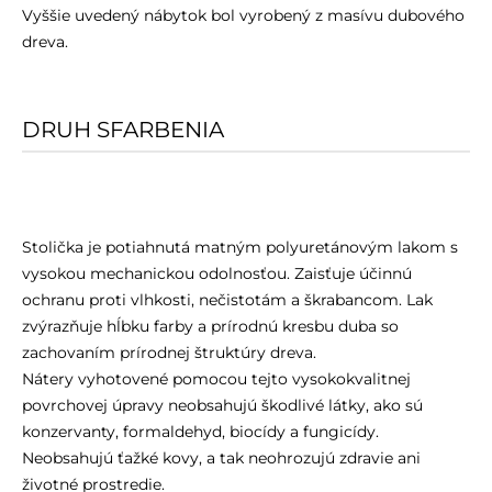
Vyššie uvedený nábytok bol vyrobený z masívu dubového
dreva.
DRUH SFARBENIA
Stolička je potiahnutá matným polyuretánovým lakom s
vysokou mechanickou odolnosťou. Zaisťuje účinnú
ochranu proti vlhkosti, nečistotám a škrabancom. Lak
zvýrazňuje hĺbku farby a prírodnú kresbu duba so
zachovaním prírodnej štruktúry dreva.
Nátery vyhotovené pomocou tejto vysokokvalitnej
povrchovej úpravy neobsahujú škodlivé látky, ako sú
konzervanty, formaldehyd, biocídy a fungicídy.
Neobsahujú ťažké kovy, a tak neohrozujú zdravie ani
životné prostredie.