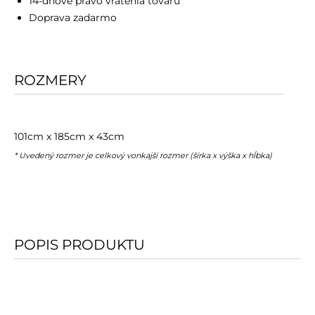
14-dňové právo vrátenia tovaru
Doprava zadarmo
ROZMERY
101cm x 185cm x 43cm
* Uvedený rozmer je celkový vonkajší rozmer (šírka x výška x hĺbka)
POPIS PRODUKTU