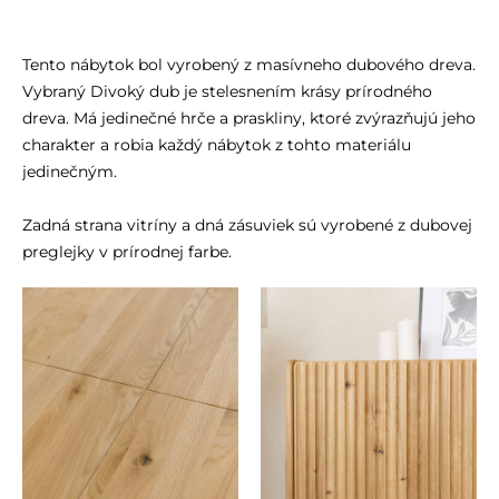
Tento nábytok bol vyrobený z masívneho dubového dreva.
Vybraný Divoký dub je stelesnením krásy prírodného
dreva. Má jedinečné hrče a praskliny, ktoré zvýrazňujú jeho
charakter a robia každý nábytok z tohto materiálu
jedinečným.
Zadná strana vitríny a dná zásuviek sú vyrobené z dubovej
preglejky v prírodnej farbe.