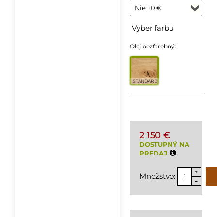
Vyber farbu
Olej bezfarebný:
STANDARD
2 150 €
DOSTUPNÝ NA
PREDAJ
Množstvo: