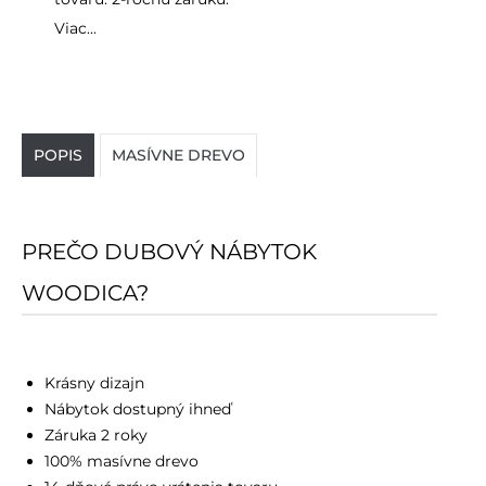
Viac...
POPIS
MASÍVNE DREVO
PREČO DUBOVÝ NÁBYTOK
WOODICA?
Krásny dizajn
Nábytok dostupný ihneď
Záruka 2 roky
100% masívne drevo