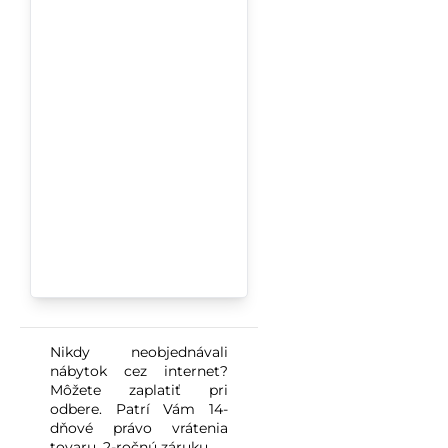
Nikdy neobjednávali
nábytok cez internet?
Môžete zaplatiť pri
odbere. Patrí Vám 14-
dňové právo vrátenia
tovaru. 2-ročnú záruku.