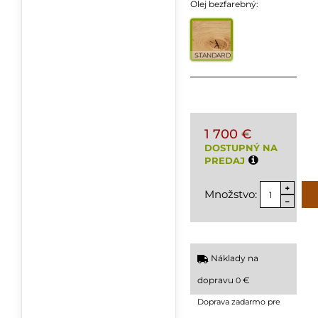
Olej bezfarebný:
STANDARD
1 700 €
DOSTUPNÝ NA
PREDAJ
Množstvo:
Náklady na
dopravu
€
0
Doprava zadarmo pre