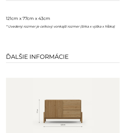
121cm x 77cm x 43cm
* Uvedený rozmer je celkový vonkajší rozmer (šírka x výška x hĺbka)
ĎALŠIE INFORMÁCIE