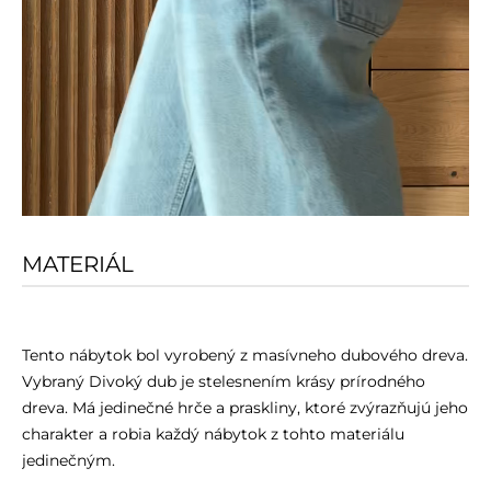
MATERIÁL
Tento nábytok bol vyrobený z masívneho dubového dreva.
Vybraný Divoký dub je stelesnením krásy prírodného
dreva. Má jedinečné hrče a praskliny, ktoré zvýrazňujú jeho
charakter a robia každý nábytok z tohto materiálu
jedinečným.