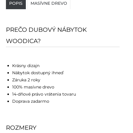
POPIS
MASÍVNE DREVO
PREČO DUBOVÝ NÁBYTOK
WOODICA?
Krásny dizajn
Nábytok dostupný ihneď
Záruka 2 roky
100% masívne drevo
14-dňové právo vrátenia tovaru
Doprava zadarmo
ROZMERY